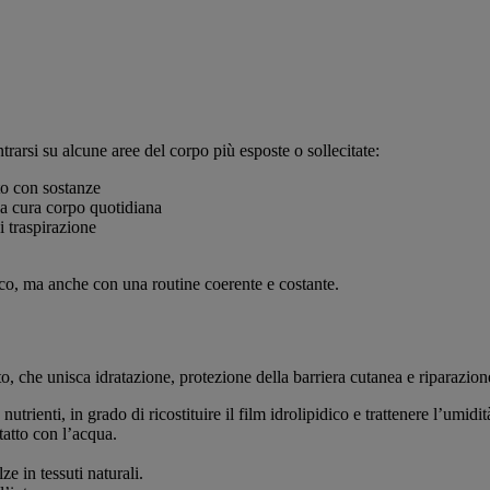
rarsi su alcune aree del corpo più esposte o sollecitate:
tto con sostanze
lla cura corpo quotidiana
i traspirazione
fico, ma anche con una routine coerente e costante.
, che unisca idratazione, protezione della barriera cutanea e riparazione
 nutrienti, in grado di ricostituire il film idrolipidico e trattenere l’umidit
tatto con l’acqua.
ze in tessuti naturali.