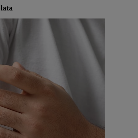
olata