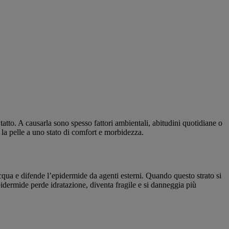
atto. A causarla sono spesso fattori ambientali, abitudini quotidiane o
 la pelle a uno stato di comfort e morbidezza.
’acqua e difende l’epidermide da agenti esterni. Quando questo strato si
idermide perde idratazione, diventa fragile e si danneggia più