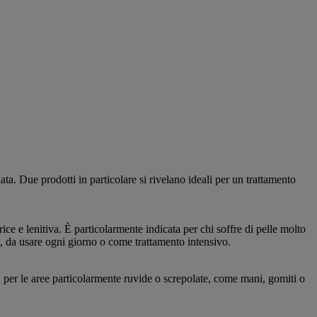
ata. Due prodotti in particolare si rivelano ideali per un trattamento
ce e lenitiva. È particolarmente indicata per chi soffre di pelle molto
e, da usare ogni giorno o come trattamento intensivo.
er le aree particolarmente ruvide o screpolate, come mani, gomiti o