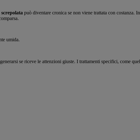
e screpolata
può diventare cronica se non viene trattata con costanza. In
 comparsa.
nte umida.
igenerarsi se riceve le attenzioni giuste. I trattamenti specifici, come quel