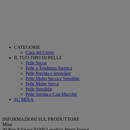
CATEGORIE
Cura del Corpo
IL TUO TIPO DI PELLE
Pelle Secca
Pelle a Tendenza Atopica
Pelle Ruvida e Irregolare
Pelle Molto Secca e Sensibile
Pelle Molto Secca
Pelle Sensibile
Pelle Spenta e Con Macchie
SU MIXA
INFORMAZIONI SUL PRODUTTORE
Mixa
30 Rue d'Alsace 92300 Levallois-Perret France