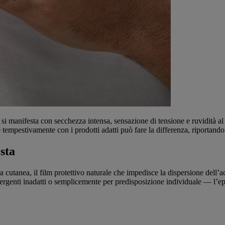
 manifesta con secchezza intensa, sensazione di tensione e ruvidità al t
 tempestivamente con i prodotti adatti può fare la differenza, riportando
sta
iera cutanea, il film protettivo naturale che impedisce la dispersione dell
tergenti inadatti o semplicemente per predisposizione individuale — l’ep