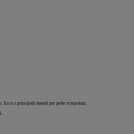
. Ecco i principali rimedi per pelle screpolata:
à.