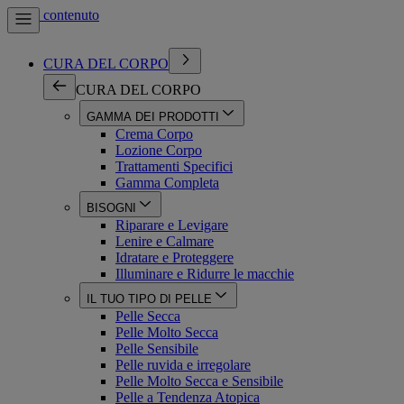
Vai al contenuto
CURA DEL CORPO
CURA DEL CORPO
GAMMA DEI PRODOTTI
Crema Corpo
Lozione Corpo
Trattamenti Specifici
Gamma Completa
BISOGNI
Riparare e Levigare
Lenire e Calmare
Idratare e Proteggere
Illuminare e Ridurre le macchie
IL TUO TIPO DI PELLE
Pelle Secca
Pelle Molto Secca
Pelle Sensibile
Pelle ruvida e irregolare
Pelle Molto Secca e Sensibile
Pelle a Tendenza Atopica