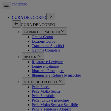
Vai al contenuto
CURA DEL CORPO
CURA DEL CORPO
GAMMA DEI PRODOTTI
Crema Corpo
Lozione Corpo
Trattamenti Specifici
Gamma Completa
BISOGNI
Riparare e Levigare
Lenire e Calmare
Idratare e Proteggere
Illuminare e Ridurre le macchie
IL TUO TIPO DI PELLE
Pelle Secca
Pelle Molto Secca
Pelle Sensibile
Pelle ruvida e irregolare
Pelle Molto Secca e Sensibile
Pelle a Tendenza Atopica