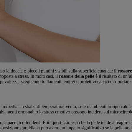
la doccia o piccoli puntini visibili sulla superficie cutanea: il
rossore
toposta a stress. In molti casi, il
rossore della pelle
è il risultato di un’
evolezza, scegliendo trattamenti lenitivi e protettivi capaci di riportare
immediata a sbalzi di temperatura, vento, sole o ambienti troppo caldi. In 
ambiamenti ormonali o lo stress emotivo possono incidere sul microcircolo
 capace di difendersi. È in questi contesti che la pelle tende a reagire 
sposizione quotidiana può avere un impatto significativo se la pelle no