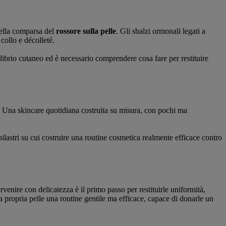
nella comparsa del
rossore sulla pelle
. Gli sbalzi ormonali legati a
collo e décolleté.
ibrio cutaneo ed è necessario comprendere cosa fare per restituire
e. Una skincare quotidiana costruita su misura, con pochi ma
 pilastri su cui costruire una routine cosmetica realmente efficace contro
venire con delicatezza è il primo passo per restituirle uniformità,
alla propria pelle una routine gentile ma efficace, capace di donarle un