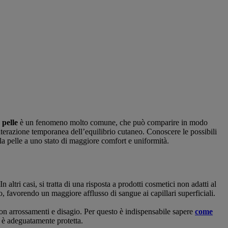
 pelle
è un fenomeno molto comune, che può comparire in modo
alterazione temporanea dell’equilibrio cutaneo. Conoscere le possibili
 la pelle a uno stato di maggiore comfort e uniformità.
altri casi, si tratta di una risposta a prodotti cosmetici non adatti al
, favorendo un maggiore afflusso di sangue ai capillari superficiali.
con arrossamenti e disagio. Per questo è indispensabile sapere
come
n è adeguatamente protetta.