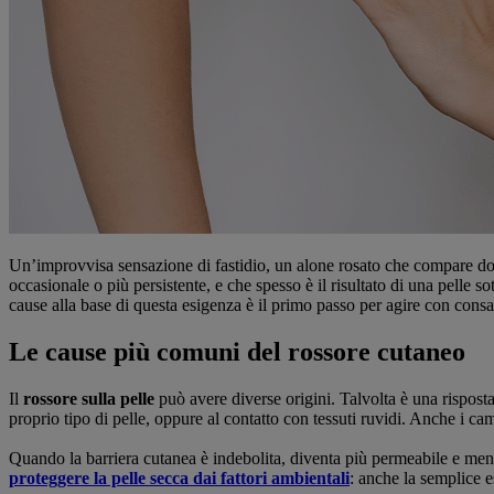
Un’improvvisa sensazione di fastidio, un alone rosato che compare dopo 
occasionale o più persistente, e che spesso è il risultato di una pelle sot
cause alla base di questa esigenza è il primo passo per agire con consap
Le cause più comuni del rossore cutaneo
Il
rossore sulla pelle
può avere diverse origini. Talvolta è una risposta 
proprio tipo di pelle, oppure al contatto con tessuti ruvidi. Anche i c
Quando la barriera cutanea è indebolita, diventa più permeabile e meno
proteggere la pelle secca dai fattori ambientali
: anche la semplice e