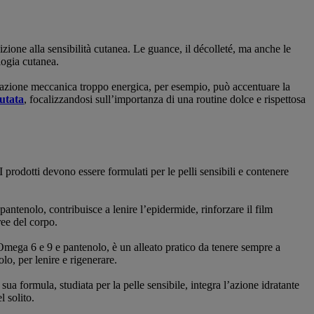
izione alla sensibilità cutanea. Le guance, il décolleté, ma anche le
logia cutanea.
iazione meccanica troppo energica, per esempio, può accentuare la
lutata
, focalizzandosi sull’importanza di una routine dolce e rispettosa
 prodotti devono essere formulati per le pelli sensibili e contenere
pantenolo, contribuisce a lenire l’epidermide, rinforzare il film
ree del corpo.
mega 6 e 9 e pantenolo, è un alleato pratico da tenere sempre a
olo, per lenire e rigenerare.
ua formula, studiata per la pelle sensibile, integra l’azione idratante
l solito.