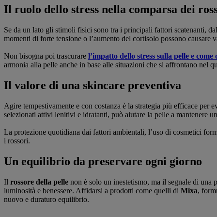
Il ruolo dello stress nella comparsa dei ros
Se da un lato gli stimoli fisici sono tra i principali fattori scatenanti
momenti di forte tensione o l’aumento del cortisolo possono causare va
Non bisogna poi trascurare
l’impatto dello stress sulla pelle e come
armonia alla pelle anche in base alle situazioni che si affrontano nel q
Il valore di una skincare preventiva
Agire tempestivamente e con costanza è la strategia più efficace per ev
selezionati attivi lenitivi e idratanti, può aiutare la pelle a mantenere un
La protezione quotidiana dai fattori ambientali, l’uso di cosmetici formu
i rossori.
Un equilibrio da preservare ogni giorno
Il
rossore della pelle
non è solo un inestetismo, ma il segnale di una p
luminosità e benessere. Affidarsi a prodotti come quelli di
Mixa
, form
nuovo e duraturo equilibrio.