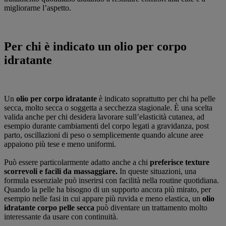
migliorarne l’aspetto.
Per chi è indicato un olio per corpo
idratante
Un
olio per corpo idratante
è indicato soprattutto per chi ha pelle
secca, molto secca o soggetta a secchezza stagionale. È una scelta
valida anche per chi desidera lavorare sull’elasticità cutanea, ad
esempio durante cambiamenti del corpo legati a gravidanza, post
parto, oscillazioni di peso o semplicemente quando alcune aree
appaiono più tese e meno uniformi.
Può essere particolarmente adatto anche a chi
preferisce texture
scorrevoli e facili da massaggiare.
In queste situazioni, una
formula essenziale può inserirsi con facilità nella routine quotidiana.
Quando la pelle ha bisogno di un supporto ancora più mirato, per
esempio nelle fasi in cui appare più ruvida e meno elastica, un
olio
idratante corpo pelle secca
può diventare un trattamento molto
interessante da usare con continuità.