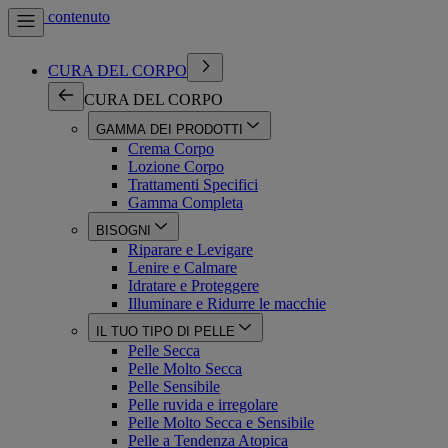
Vai al contenuto
CURA DEL CORPO
CURA DEL CORPO
GAMMA DEI PRODOTTI
Crema Corpo
Lozione Corpo
Trattamenti Specifici
Gamma Completa
BISOGNI
Riparare e Levigare
Lenire e Calmare
Idratare e Proteggere
Illuminare e Ridurre le macchie
IL TUO TIPO DI PELLE
Pelle Secca
Pelle Molto Secca
Pelle Sensibile
Pelle ruvida e irregolare
Pelle Molto Secca e Sensibile
Pelle a Tendenza Atopica