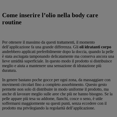
Come inserire l’olio nella body care
routine
Per ottenere il massimo da questi trattamenti, il momento
dell’applicazione fa una grande differenza. Gli
oli idratanti corpo
andrebbero applicati preferibilmente dopo la doccia, quando la pelle
è stata asciugata tamponando delicatamente ma conserva ancora una
lieve umidità superficiale. In questo modo il prodotto si distribuisce
meglio e aiuta a mantenere una sensazione di idratazione più
duratura.
In genere bastano poche gocce per ogni zona, da massaggiare con
movimenti circolari fino a completo assorbimento. Questo gesto
permette non solo di distribuire in modo uniforme il prodotto, ma
anche di lavorare meglio sulle aree che più ne hanno bisogno. Se la
pelle appare più tesa su addome, fianchi, cosce o seno, è utile
soffermarsi maggiormente su questi punti, senza eccedere con il
prodotto ma privilegiando la regolarità dell’applicazione.