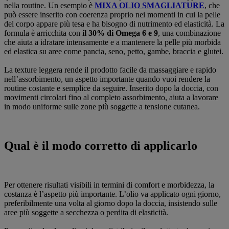
nella routine. Un esempio è
MIXA OLIO SMAGLIATURE
, che
può essere inserito con coerenza proprio nei momenti in cui la pelle
del corpo appare più tesa e ha bisogno di nutrimento ed elasticità. La
formula è arricchita con
il 30% di Omega 6 e 9
, una combinazione
che aiuta a idratare intensamente e a mantenere la pelle più morbida
ed elastica su aree come pancia, seno, petto, gambe, braccia e glutei.
La texture leggera rende il prodotto facile da massaggiare e rapido
nell’assorbimento, un aspetto importante quando vuoi rendere la
routine costante e semplice da seguire. Inserito dopo la doccia, con
movimenti circolari fino al completo assorbimento, aiuta a lavorare
in modo uniforme sulle zone più soggette a tensione cutanea.
Qual è il modo corretto di applicarlo
Per ottenere risultati visibili in termini di comfort e morbidezza, la
costanza è l’aspetto più importante. L’olio va applicato ogni giorno,
preferibilmente una volta al giorno dopo la doccia, insistendo sulle
aree più soggette a secchezza o perdita di elasticità.