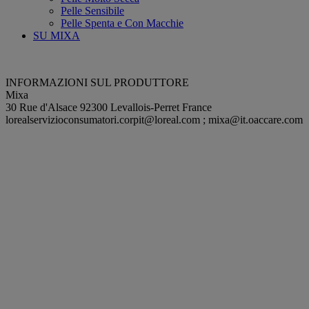
Pelle Sensibile
Pelle Spenta e Con Macchie
SU MIXA
INFORMAZIONI SUL PRODUTTORE
Mixa
30 Rue d'Alsace 92300 Levallois-Perret France
lorealservizioconsumatori.corpit@loreal.com
;
mixa@it.oaccare.com