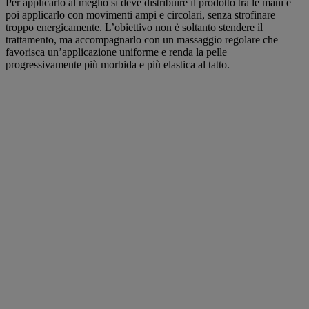
Per applicarlo al meglio si deve distribuire il prodotto tra le mani e
poi applicarlo con movimenti ampi e circolari, senza strofinare
troppo energicamente. L’obiettivo non è soltanto stendere il
trattamento, ma accompagnarlo con un massaggio regolare che
favorisca un’applicazione uniforme e renda la pelle
progressivamente più morbida e più elastica al tatto.