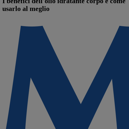
I benefici dell'olio idratante corpo e come
usarlo al meglio