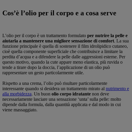
Cos’è l’olio per il corpo e a cosa serve
L’olio per il corpo è un trattamento formulato
per nutrire la pelle e
aiutarla a mantenere una migliore sensazione di comfort
. La sua
funzione principale è quella di sostenere il film idrolipidico cutaneo,
cioè quella componente superficiale che contribuisce a limitare la
perdita d’acqua e a difendere la pelle dalle aggressioni esterne. Per
questo motivo, quando la cute appare meno elastica, più ruvida o
tende a tirare dopo la doccia, l’applicazione di un olio può
rappresentare un gesto particolarmente utile.
Rispetto a una crema, l’olio può risultare particolarmente
interessante quando si desidera un trattamento mirato al
nutrimento e
alla morbidezza
. Un buon
olio corpo idratante
non deve
necessariamente lasciare una sensazione ‘unta’ sulla pelle: molto
dipende dalla formula, dalla quantità applicata e dal modo in cui
viene massaggiato.