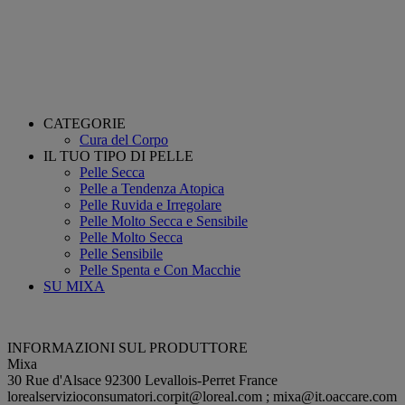
CATEGORIE
Cura del Corpo
IL TUO TIPO DI PELLE
Pelle Secca
Pelle a Tendenza Atopica
Pelle Ruvida e Irregolare
Pelle Molto Secca e Sensibile
Pelle Molto Secca
Pelle Sensibile
Pelle Spenta e Con Macchie
SU MIXA
INFORMAZIONI SUL PRODUTTORE
Mixa
30 Rue d'Alsace 92300 Levallois-Perret France
lorealservizioconsumatori.corpit@loreal.com
;
mixa@it.oaccare.com