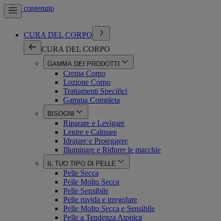
Vai al contenuto
CURA DEL CORPO
CURA DEL CORPO
GAMMA DEI PRODOTTI
Crema Corpo
Lozione Corpo
Trattamenti Specifici
Gamma Completa
BISOGNI
Riparare e Levigare
Lenire e Calmare
Idratare e Proteggere
Illuminare e Ridurre le macchie
IL TUO TIPO DI PELLE
Pelle Secca
Pelle Molto Secca
Pelle Sensibile
Pelle ruvida e irregolare
Pelle Molto Secca e Sensibile
Pelle a Tendenza Atopica