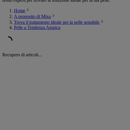
nostri esperti per trovare la soluzione ideale per la tua pelle.
Home
A proposito di Mixa
Trova il trattamento ideale per la pelle sensibile
Pelle a Tendenza Atopica
Recupero di articoli...