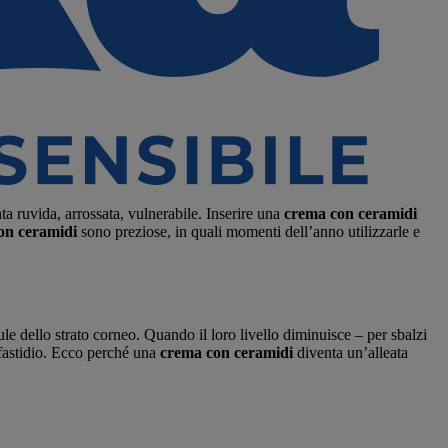
ta ruvida, arrossata, vulnerabile. Inserire una
crema con ceramidi
on ceramidi
sono preziose, in quali momenti dell’anno utilizzarle e
ule dello strato corneo. Quando il loro livello diminuisce – per sbalzi
i fastidio. Ecco perché una
crema con ceramidi
diventa un’alleata