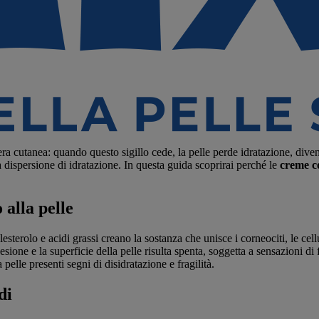
iera cutanea: quando questo sigillo cede, la pelle perde idratazione, diven
 la dispersione di idratazione. In questa guida scoprirai perché le
creme c
 alla pelle
esterolo e acidi grassi creano la sostanza che unisce i corneociti, le cell
esione e la superficie della pelle risulta spenta, soggetta a sensazioni d
pelle presenti segni di disidratazione e fragilità.
di