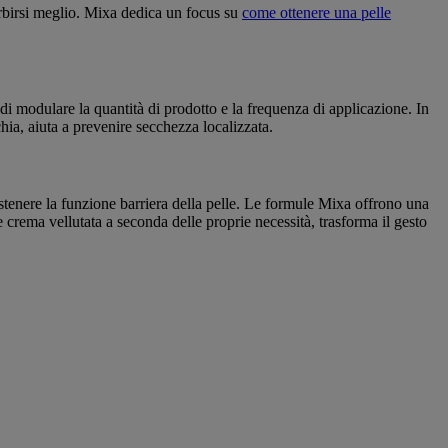
orbirsi meglio. Mixa dedica un focus su
come ottenere una pelle
di modulare la quantità di prodotto e la frequenza di applicazione. In
ia, aiuta a prevenire secchezza localizzata.
ostenere la funzione barriera della pelle. Le formule Mixa offrono una
e crema vellutata a seconda delle proprie necessità, trasforma il gesto