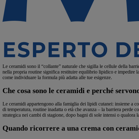
Le ceramidi sono il “collante” naturale che sigilla le cellule della barr
nella propria routine significa restituire equilibrio lipidico e impedire
come individuare la formula più adatta alle tue esigenze.
Che cosa sono le ceramidi e perché servono
Le ceramidi appartengono alla famiglia dei lipidi cutanei: insieme a col
di temperatura, routine inadatta o età che avanza – la barriera perde co
strategica nei cambi di stagione, dopo bagni di sole intensi o qualora la 
Quando ricorrere a una crema con cerami