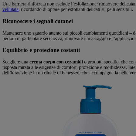
Una barriera rinforzata non esclude l’esfoliazione: rimuovere delicata
vellutata
, ricordando di optare per esfolianti delicati su pelli sensibili.
Riconoscere i segnali cutanei
Mantenere uno sguardo attento sui piccoli cambiamenti quotidiani – dall
periodi di particolare secchezza, rinnovare il massaggio e l’applicazi
Equilibrio e protezione costanti
Scegliere una
crema corpo con ceramidi
o prodotti specifici che con
risposta mirata alle esigenze di comfort, protezione e morbidezza. Integ
dell’idratazione in un rituale di benessere che accompagna la pelle ve